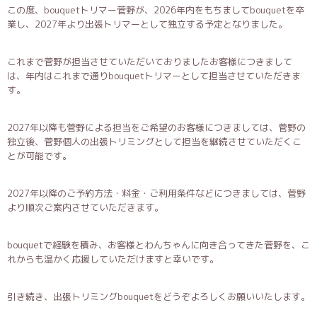
この度、bouquetトリマー菅野が、2026年内をもちましてbouquetを卒
業し、2027年より出張トリマーとして独立する予定となりました。
これまで菅野が担当させていただいておりましたお客様につきまして
は、年内はこれまで通りbouquetトリマーとして担当させていただきま
す。
2027年以降も菅野による担当をご希望のお客様につきましては、菅野の
独立後、菅野個人の出張トリミングとして担当を継続させていただくこ
とが可能です。
2027年以降のご予約方法・料金・ご利用条件などにつきましては、菅野
より順次ご案内させていただきます。
bouquetで経験を積み、お客様とわんちゃんに向き合ってきた菅野を、こ
れからも温かく応援していただけますと幸いです。
引き続き、出張トリミングbouquetをどうぞよろしくお願いいたします。