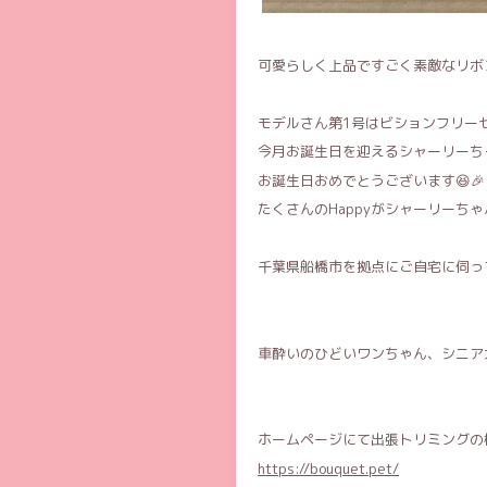
可愛らしく上品ですごく素敵なリボ
モデルさん第1号はビションフリー
今月お誕生日を迎えるシャーリーちゃ
お誕生日おめでとうございます😆🎉
たくさんのHappyがシャーリーちゃ
千葉県船橋市を拠点にご自宅に伺って
車酔いのひどいワンちゃん、シニア
ホームページにて出張トリミングの様
https://bouquet.pet/