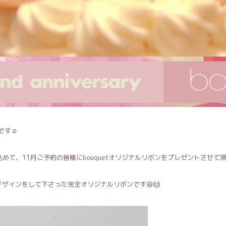
です☺️
めて、11月ご予約の皆様にbouquetオリジナルリボンをプレゼントさせて頂
らデザインをして下さった完全オリジナルリボンです😆🙌