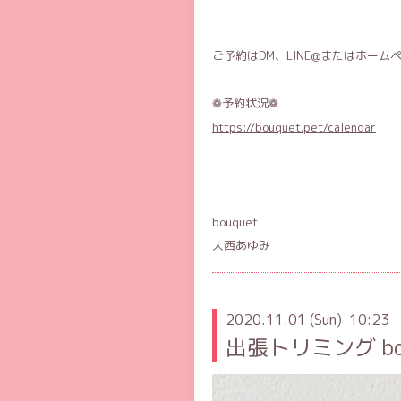
❁予約状況❁
https://bouquet.pet/calendar
bouquet
大西あゆみ
2020.11.01 (Sun) 10:23
出張トリミング bou