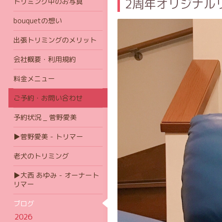
2周年オリジナル
トリミング中のお写真
bouquetの想い
出張トリミングのメリット
会社概要・利用規約
料金メニュー
ご予約・お問い合わせ
予約状況 _ 菅野愛美
▶菅野愛美 - トリマー
老犬のトリミング
▶大西 あゆみ - オーナート
リマー
ブログ
2026