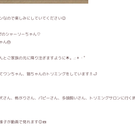
ンなので楽しみにしていてください😉
ゼのシャーリーちゃん♡
ん🎂
んとご家族の元に降り注ぎますように🌟。.:＊・゜
ワンちゃん、猫ちゃんのトリミングをしています🚿🛁
犬さん、怖がりさん、パピーさん、多頭飼いさん、トリミングサロンに行く
子が動画で見れます😊📼