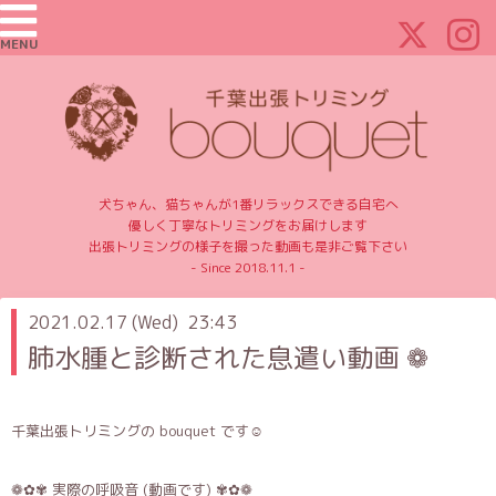
MENU
犬ちゃん、猫ちゃんが1番リラックスできる自宅へ
優しく丁寧なトリミングをお届けします
出張トリミングの様子を撮った動画も是非ご覧下さい
- Since 2018.11.1 -
2021.02.17 (Wed) 23:43
肺水腫と診断された息遣い動画 ❁
千葉出張トリミングの bouquet です☺️
❁✿✾ 実際の呼吸音 (動画です) ✾✿❁︎