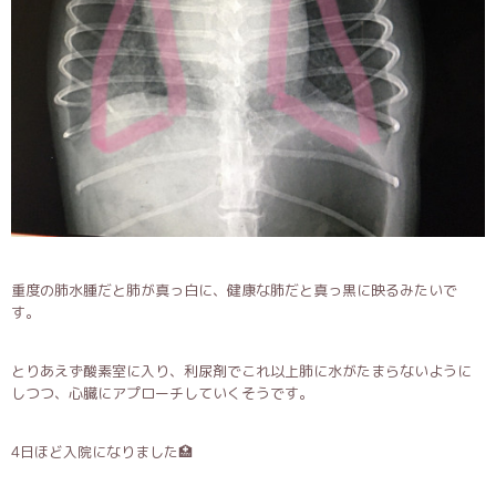
重度の肺水腫だと肺が真っ白に、健康な肺だと真っ黒に映るみたいで
す。
とりあえず酸素室に入り、利尿剤でこれ以上肺に水がたまらないように
しつつ、心臓にアプローチしていくそうです。
4日ほど入院になりました🏥