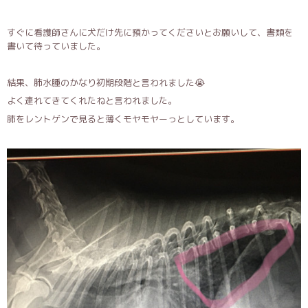
すぐに看護師さんに犬だけ先に預かってくださいとお願いして、書類を
書いて待っていました。
結果、肺水腫のかなり初期段階と言われました😭
よく連れてきてくれたねと言われました。
肺をレントゲンで見ると薄くモヤモヤーっとしています。