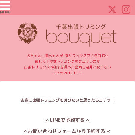
MENU
犬ちゃん、猫ちゃんが1番リラックスできる自宅へ
優しく丁寧なトリミングをお届けします
出張トリミングの様子を撮った動画も是非ご覧下さい
- Since 2018.11.1 -
お家に出張トリミングを呼びたいと思ったらコチラ ！
» LINEで予約する «
» お問い合わせフォームから予約する «