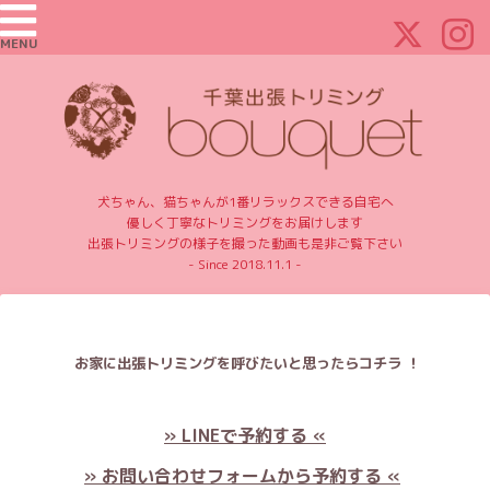
MENU
犬ちゃん、猫ちゃんが1番リラックスできる自宅へ
優しく丁寧なトリミングをお届けします
出張トリミングの様子を撮った動画も是非ご覧下さい
- Since 2018.11.1 -
お家に出張トリミングを呼びたいと思ったらコチラ ！
» LINEで予約する «
» お問い合わせフォームから予約する «