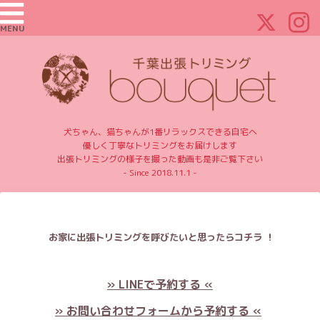
MENU
犬ちゃん、猫ちゃんが1番リラックスできる自宅へ
優しく丁寧なトリミングをお届けします
出張トリミングの様子を撮った動画も是非ご覧下さい
- Since 2018.11.1 -
お家に出張トリミングを呼びたいと思ったらコチラ ！
» LINEで予約する «
» お問い合わせフォームから予約する «