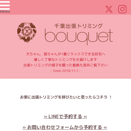
MENU
犬ちゃん、猫ちゃんが1番リラックスできる自宅へ
優しく丁寧なトリミングをお届けします
出張トリミングの様子を撮った動画も是非ご覧下さい
- Since 2018.11.1 -
お家に出張トリミングを呼びたいと思ったらコチラ ！
» LINEで予約する «
» お問い合わせフォームから予約する «