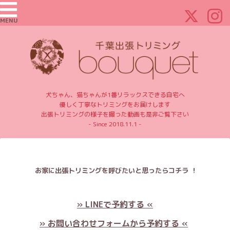
MENU
犬ちゃん、猫ちゃんが1番リラックスできる自宅へ
優しく丁寧なトリミングをお届けします
出張トリミングの様子を撮った動画も是非ご覧下さい
- Since 2018.11.1 -
お家に出張トリミングを呼びたいと思ったらコチラ ！
» LINEで予約する «
» お問い合わせフォームから予約する «