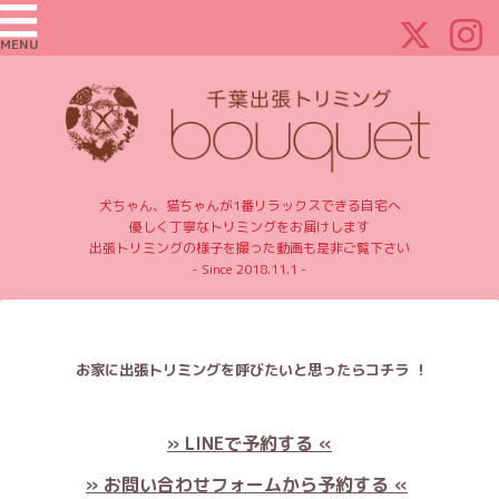
MENU
犬ちゃん、猫ちゃんが1番リラックスできる自宅へ
優しく丁寧なトリミングをお届けします
出張トリミングの様子を撮った動画も是非ご覧下さい
- Since 2018.11.1 -
お家に出張トリミングを呼びたいと思ったらコチラ ！
» LINEで予約する «
» お問い合わせフォームから予約する «