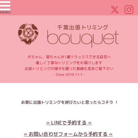
MENU
犬ちゃん、猫ちゃんが1番リラックスできる自宅へ
優しく丁寧なトリミングをお届けします
出張トリミングの様子を撮った動画も是非ご覧下さい
- Since 2018.11.1 -
お家に出張トリミングを呼びたいと思ったらコチラ ！
» LINEで予約する «
» お問い合わせフォームから予約する «