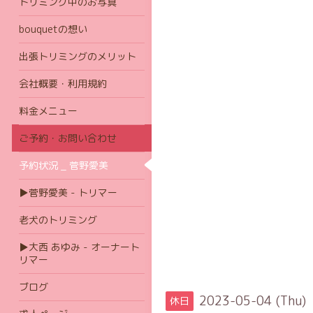
トリミング中のお写真
bouquetの想い
出張トリミングのメリット
会社概要・利用規約
料金メニュー
ご予約・お問い合わせ
予約状況 _ 菅野愛美
▶菅野愛美 - トリマー
老犬のトリミング
▶大西 あゆみ - オーナート
リマー
ブログ
2023-05-04 (Thu)
休日