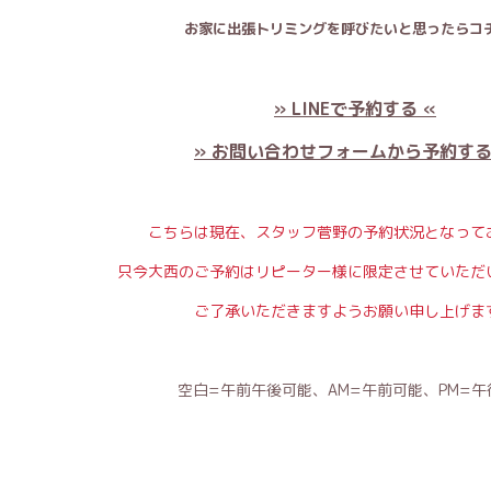
お家に出張トリミングを呼びたいと思ったらコチ
» LINEで予約する «
» お問い合わせフォームから予約する
こちらは現在、スタッフ菅野の予約状況となって
只今大西のご予約はリピーター様に限定させていただ
ご了承いただきますようお願い申し上げま
空白=午前午後可能、AM=午前可能、PM=午