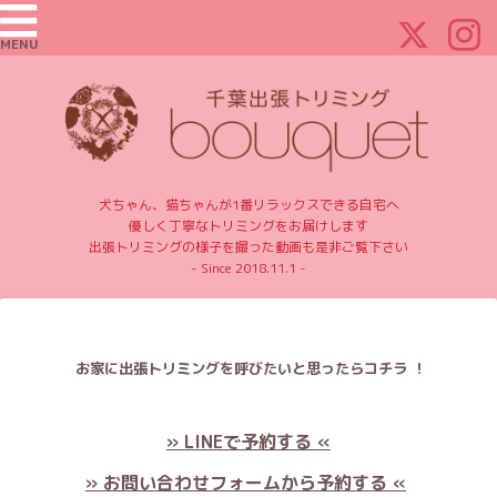
MENU
犬ちゃん、猫ちゃんが1番リラックスできる自宅へ
優しく丁寧なトリミングをお届けします
出張トリミングの様子を撮った動画も是非ご覧下さい
- Since 2018.11.1 -
お家に出張トリミングを呼びたいと思ったらコチラ ！
» LINEで予約する «
» お問い合わせフォームから予約する «