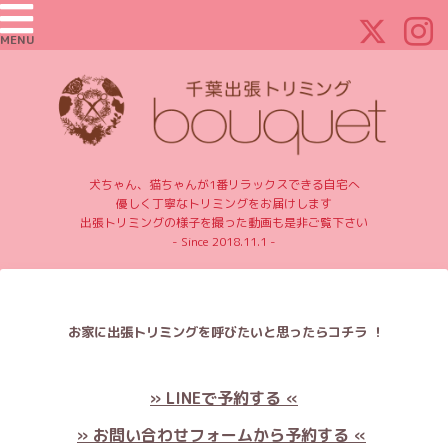
MENU
犬ちゃん、猫ちゃんが1番リラックスできる自宅へ
優しく丁寧なトリミングをお届けします
出張トリミングの様子を撮った動画も是非ご覧下さい
- Since 2018.11.1 -
お家に出張トリミングを呼びたいと思ったらコチラ ！
» LINEで予約する «
» お問い合わせフォームから予約する «