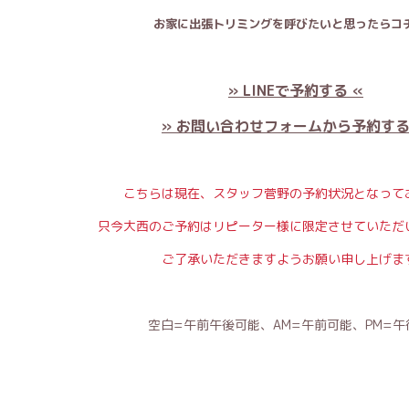
お家に出張トリミングを呼びたいと思ったらコチ
» LINEで予約する «
» お問い合わせフォームから予約する
こちらは現在、スタッフ菅野の予約状況となって
只今大西のご予約はリピーター様に限定させていただ
ご了承いただきますようお願い申し上げま
空白=午前午後可能、AM=午前可能、PM=午