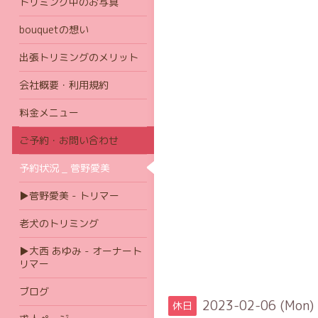
トリミング中のお写真
bouquetの想い
出張トリミングのメリット
会社概要・利用規約
料金メニュー
ご予約・お問い合わせ
予約状況 _ 菅野愛美
▶菅野愛美 - トリマー
老犬のトリミング
▶大西 あゆみ - オーナート
リマー
ブログ
2023-02-06 (Mon)
休日