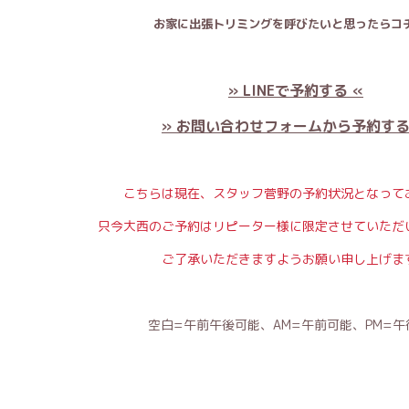
お家に出張トリミングを呼びたいと思ったらコチ
» LINEで予約する «
» お問い合わせフォームから予約する
こちらは現在、スタッフ菅野の予約状況となって
只今大西のご予約はリピーター様に限定させていただ
ご了承いただきますようお願い申し上げま
空白=午前午後可能、AM=午前可能、PM=午