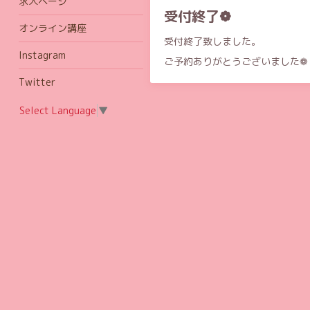
求人ページ
受付終了❁︎
オンライン講座
受付終了致しました。
Instagram
ご予約ありがとうございました❁︎
Twitter
Select Language
▼