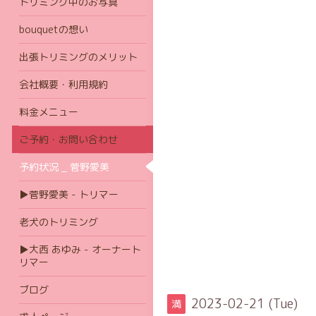
トリミング中のお写真
bouquetの想い
出張トリミングのメリット
会社概要・利用規約
料金メニュー
ご予約・お問い合わせ
予約状況 _ 菅野愛美
▶菅野愛美 - トリマー
老犬のトリミング
▶大西 あゆみ - オーナート
リマー
ブログ
2023-02-21 (Tue)
満