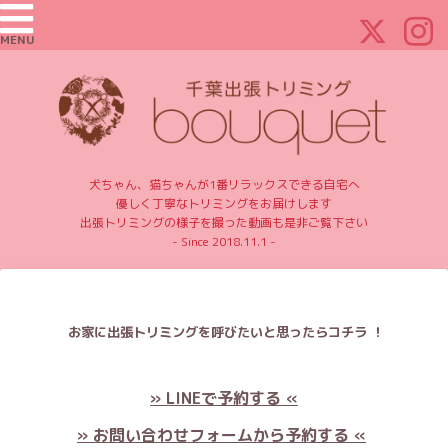
MENU
犬ちゃん、猫ちゃんが1番リラックスできる自宅へ
優しく丁寧なトリミングをお届けします
出張トリミングの様子を撮った動画も是非ご覧下さい
- Since 2018.11.1 -
お家に出張トリミングを呼びたいと思ったらコチラ ！
» LINEで予約する «
» お問い合わせフォームから予約する «