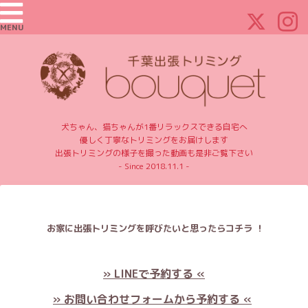
MENU
犬ちゃん、猫ちゃんが1番リラックスできる自宅へ
優しく丁寧なトリミングをお届けします
出張トリミングの様子を撮った動画も是非ご覧下さい
- Since 2018.11.1 -
お家に出張トリミングを呼びたいと思ったらコチラ ！
» LINEで予約する «
» お問い合わせフォームから予約する «