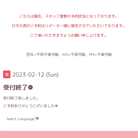
こちらは現在、スタッフ菅野の予約状況となっております。
只今大西のご予約はリピーター様に限定させていただいております。
ご了承いただきますようお願い申し上げます。
空白=午前午後可能、AM=午前可能、PM=午後可能
2023-02-12 (Sun)
満
受付終了❁︎
受付終了致しました。
ご予約ありがとうございました❁︎
Select Language
▼