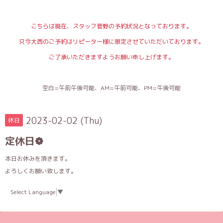
こちらは現在、スタッフ菅野の予約状況となっております。
只今大西のご予約はリピーター様に限定させていただいております。
ご了承いただきますようお願い申し上げます。
空白=午前午後可能、AM=午前可能、PM=午後可能
2023-02-02 (Thu)
休日
定休日❁︎
本日お休みを頂きます。
よろしくお願い致します。
Select Language
▼