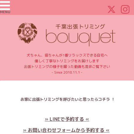
MENU
犬ちゃん、猫ちゃんが1番リラックスできる自宅へ
優しく丁寧なトリミングをお届けします
出張トリミングの様子を撮った動画も是非ご覧下さい
- Since 2018.11.1 -
お家に出張トリミングを呼びたいと思ったらコチラ ！
» LINEで予約する «
» お問い合わせフォームから予約する «