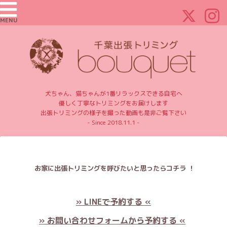
MENU
犬ちゃん、猫ちゃんが1番リラックスできる自宅へ
優しく丁寧なトリミングをお届けします
出張トリミングの様子を撮った動画も是非ご覧下さい
- Since 2018.11.1 -
お家に出張トリミングを呼びたいと思ったらコチラ ！
» LINEで予約する «
» お問い合わせフォームから予約する «