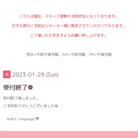
こちらは現在、スタッフ菅野の予約状況となっております。
只今大西のご予約はリピーター様に限定させていただいております。
ご了承いただきますようお願い申し上げます。
空白=午前午後可能、AM=午前可能、PM=午後可能
2023-01-29 (Sun)
満
受付終了❁︎
受付終了致しました。
ご予約ありがとうございました❁︎
Select Language
▼