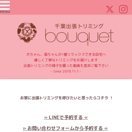
MENU
犬ちゃん、猫ちゃんが1番リラックスできる自宅へ
優しく丁寧なトリミングをお届けします
出張トリミングの様子を撮った動画も是非ご覧下さい
- Since 2018.11.1 -
お家に出張トリミングを呼びたいと思ったらコチラ ！
» LINEで予約する «
» お問い合わせフォームから予約する «