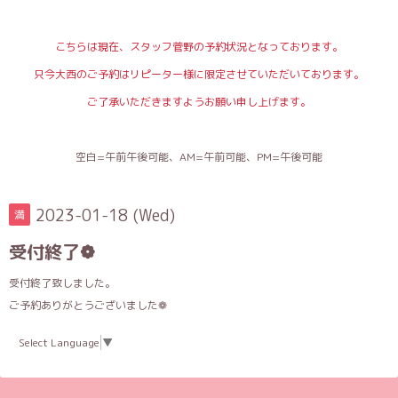
こちらは現在、スタッフ菅野の予約状況となっております。
只今大西のご予約はリピーター様に限定させていただいております。
ご了承いただきますようお願い申し上げます。
空白=午前午後可能、AM=午前可能、PM=午後可能
2023-01-18 (Wed)
満
受付終了❁︎
受付終了致しました。
ご予約ありがとうございました❁︎
Select Language
▼