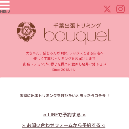
MENU
犬ちゃん、猫ちゃんが1番リラックスできる自宅へ
優しく丁寧なトリミングをお届けします
出張トリミングの様子を撮った動画も是非ご覧下さい
- Since 2018.11.1 -
お家に出張トリミングを呼びたいと思ったらコチラ ！
» LINEで予約する «
» お問い合わせフォームから予約する «