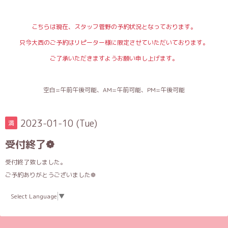
こちらは現在、スタッフ菅野の予約状況となっております。
只今大西のご予約はリピーター様に限定させていただいております。
ご了承いただきますようお願い申し上げます。
空白=午前午後可能、AM=午前可能、PM=午後可能
2023-01-10 (Tue)
満
受付終了❁︎
受付終了致しました。
ご予約ありがとうございました❁︎
Select Language
▼