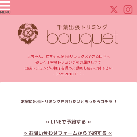
MENU
犬ちゃん、猫ちゃんが1番リラックスできる自宅へ
優しく丁寧なトリミングをお届けします
出張トリミングの様子を撮った動画も是非ご覧下さい
- Since 2018.11.1 -
お家に出張トリミングを呼びたいと思ったらコチラ ！
» LINEで予約する «
» お問い合わせフォームから予約する «