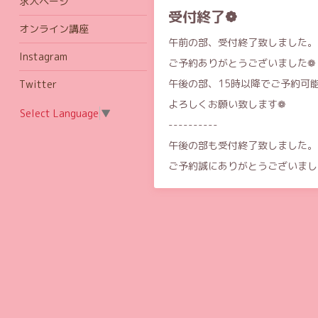
求人ページ
受付終了❁︎
オンライン講座
午前の部、受付終了致しました。
Instagram
ご予約ありがとうございました❁
午後の部、15時以降でご予約可
Twitter
よろしくお願い致します❁
Select Language
▼
----------
午後の部も受付終了致しました。
ご予約誠にありがとうございました