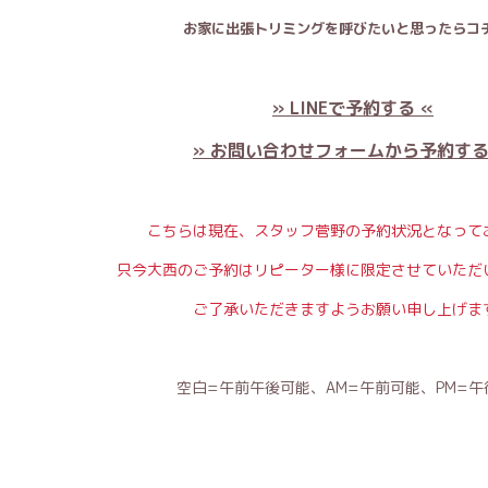
お家に出張トリミングを呼びたいと思ったらコチ
» LINEで予約する «
» お問い合わせフォームから予約する
こちらは現在、スタッフ菅野の予約状況となって
只今大西のご予約はリピーター様に限定させていただ
ご了承いただきますようお願い申し上げま
空白=午前午後可能、AM=午前可能、PM=午