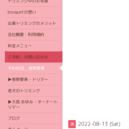
トリミング中のお写真
bouquetの想い
出張トリミングのメリット
会社概要・利用規約
料金メニュー
ご予約・お問い合わせ
予約状況 _ 菅野愛美
▶菅野愛美 - トリマー
老犬のトリミング
▶大西 あゆみ - オーナート
リマー
ブログ
2022-08-13 (Sat)
満