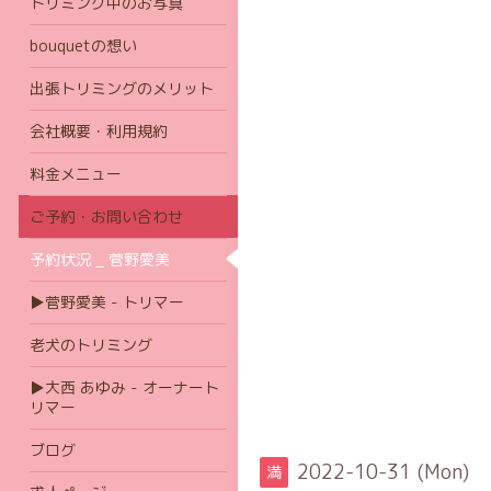
トリミング中のお写真
bouquetの想い
出張トリミングのメリット
会社概要・利用規約
料金メニュー
ご予約・お問い合わせ
予約状況 _ 菅野愛美
▶菅野愛美 - トリマー
老犬のトリミング
▶大西 あゆみ - オーナート
リマー
ブログ
2022-10-31 (Mon)
満