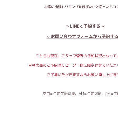
お家に出張トリミングを呼びたいと思ったらコチ
» LINEで予約する «
» お問い合わせフォームから予約する
こちらは現在、スタッフ菅野の予約状況となって
只今大西のご予約はリピーター様に限定させていただ
ご了承いただきますようお願い申し上げま
空白=午前午後可能、AM=午前可能、PM=午