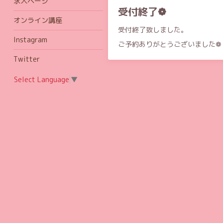
求人ページ
受付終了❁︎
オンライン講座
受付終了致しました。
Instagram
ご予約ありがとうございました❁︎
Twitter
Select Language
▼