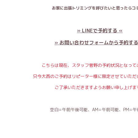
お家に出張トリミングを呼びたいと思ったらコチ
» LINEで予約する «
» お問い合わせフォームから予約する
こちらは現在、スタッフ菅野の予約状況となって
只今大西のご予約はリピーター様に限定させていただ
ご了承いただきますようお願い申し上げま
空白=午前午後可能、AM=午前可能、PM=午