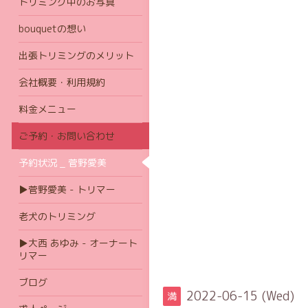
トリミング中のお写真
bouquetの想い
出張トリミングのメリット
会社概要・利用規約
料金メニュー
ご予約・お問い合わせ
予約状況 _ 菅野愛美
▶菅野愛美 - トリマー
老犬のトリミング
▶大西 あゆみ - オーナート
リマー
ブログ
2022-06-15 (Wed)
満