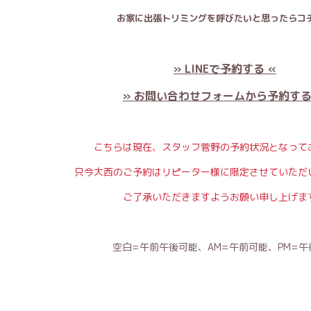
お家に出張トリミングを呼びたいと思ったらコチ
» LINEで予約する «
» お問い合わせフォームから予約する
こちらは現在、スタッフ菅野の予約状況となって
只今大西のご予約はリピーター様に限定させていただ
ご了承いただきますようお願い申し上げま
空白=午前午後可能、AM=午前可能、PM=午