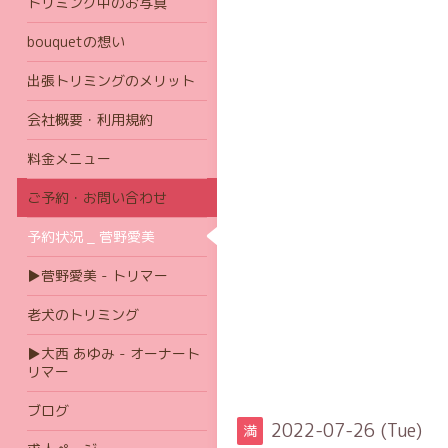
トリミング中のお写真
bouquetの想い
出張トリミングのメリット
会社概要・利用規約
料金メニュー
ご予約・お問い合わせ
予約状況 _ 菅野愛美
▶菅野愛美 - トリマー
老犬のトリミング
▶大西 あゆみ - オーナート
リマー
ブログ
2022-07-26 (Tue)
満