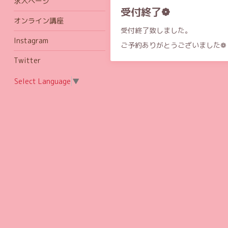
求人ページ
受付終了❁
オンライン講座
受付終了致しました。
Instagram
ご予約ありがとうございました❁
Twitter
Select Language
▼