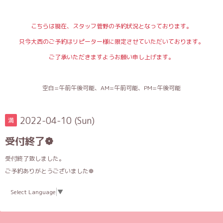
こちらは現在、スタッフ菅野の予約状況となっております。
只今大西のご予約はリピーター様に限定させていただいております。
ご了承いただきますようお願い申し上げます。
空白=午前午後可能、AM=午前可能、PM=午後可能
2022-04-10 (Sun)
満
受付終了❁
受付終了致しました。
ご予約ありがとうございました❁︎
Select Language
▼