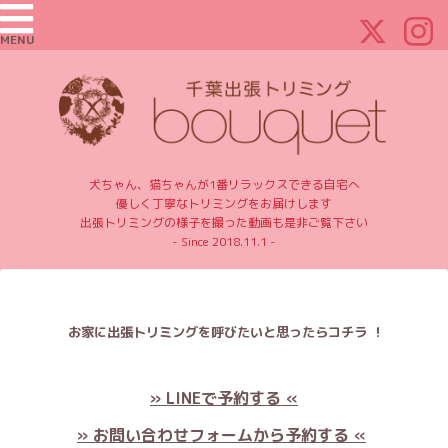
MENU
犬ちゃん、猫ちゃんが1番リラックスできる自宅へ
優しく丁寧なトリミングをお届けします
出張トリミングの様子を撮った動画も是非ご覧下さい
- Since 2018.11.1 -
お家に出張トリミングを呼びたいと思ったらコチラ ！
» LINEで予約する «
» お問い合わせフォームから予約する «