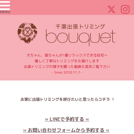
MENU
犬ちゃん、猫ちゃんが1番リラックスできる自宅へ
優しく丁寧なトリミングをお届けします
出張トリミングの様子を撮った動画も是非ご覧下さい
- Since 2018.11.1 -
お家に出張トリミングを呼びたいと思ったらコチラ ！
» LINEで予約する «
» お問い合わせフォームから予約する «