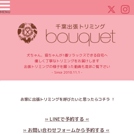
MENU
犬ちゃん、猫ちゃんが1番リラックスできる自宅へ
優しく丁寧なトリミングをお届けします
出張トリミングの様子を撮った動画も是非ご覧下さい
- Since 2018.11.1 -
お家に出張トリミングを呼びたいと思ったらコチラ ！
» LINEで予約する «
» お問い合わせフォームから予約する «