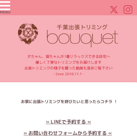
MENU
犬ちゃん、猫ちゃんが1番リラックスできる自宅へ
優しく丁寧なトリミングをお届けします
出張トリミングの様子を撮った動画も是非ご覧下さい
- Since 2018.11.1 -
お家に出張トリミングを呼びたいと思ったらコチラ ！
» LINEで予約する «
» お問い合わせフォームから予約する «