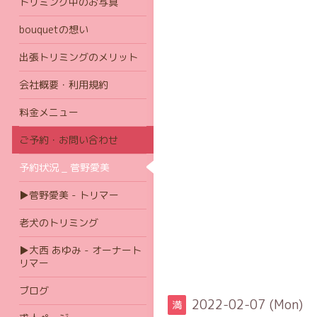
トリミング中のお写真
bouquetの想い
出張トリミングのメリット
会社概要・利用規約
料金メニュー
ご予約・お問い合わせ
予約状況 _ 菅野愛美
▶菅野愛美 - トリマー
老犬のトリミング
▶大西 あゆみ - オーナート
リマー
ブログ
2022-02-07 (Mon)
満