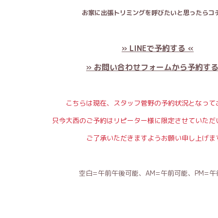
お家に出張トリミングを呼びたいと思ったらコチ
» LINEで予約する «
» お問い合わせフォームから予約する
こちらは現在、スタッフ菅野の予約状況となって
只今大西のご予約はリピーター様に限定させていただ
ご了承いただきますようお願い申し上げま
空白=午前午後可能、AM=午前可能、PM=午