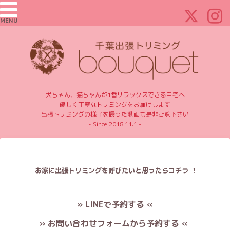
MENU
犬ちゃん、猫ちゃんが1番リラックスできる自宅へ
優しく丁寧なトリミングをお届けします
出張トリミングの様子を撮った動画も是非ご覧下さい
- Since 2018.11.1 -
お家に出張トリミングを呼びたいと思ったらコチラ ！
» LINEで予約する «
» お問い合わせフォームから予約する «