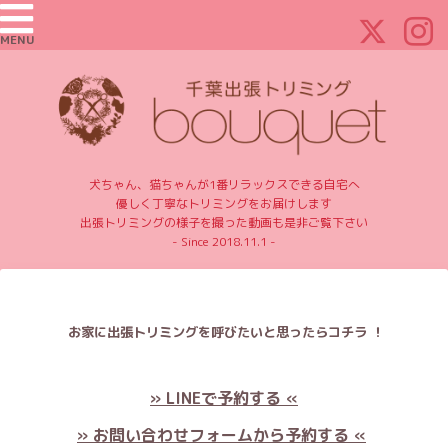
MENU
犬ちゃん、猫ちゃんが1番リラックスできる自宅へ
優しく丁寧なトリミングをお届けします
出張トリミングの様子を撮った動画も是非ご覧下さい
- Since 2018.11.1 -
お家に出張トリミングを呼びたいと思ったらコチラ ！
» LINEで予約する «
» お問い合わせフォームから予約する «