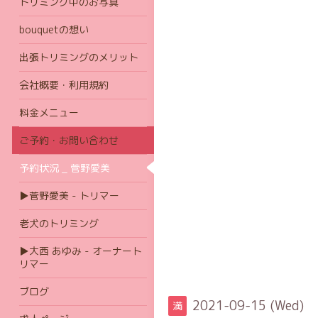
トリミング中のお写真
bouquetの想い
出張トリミングのメリット
会社概要・利用規約
料金メニュー
ご予約・お問い合わせ
予約状況 _ 菅野愛美
▶菅野愛美 - トリマー
老犬のトリミング
▶大西 あゆみ - オーナート
リマー
ブログ
2021-09-15 (Wed)
満