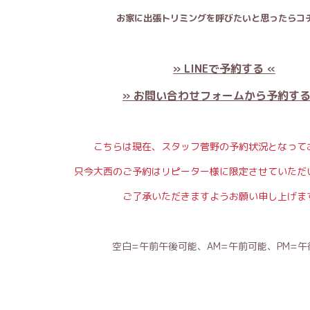
お家に出張トリミングを呼びたいと思ったらコチ
» LINEで予約する «
» お問い合わせフォームから予約する
こちらは現在、スタッフ菅野の予約状況となって
只今大西のご予約はリピーター様に限定させていただ
ご了承いただきますようお願い申し上げま
空白=午前午後可能、AM=午前可能、PM=午