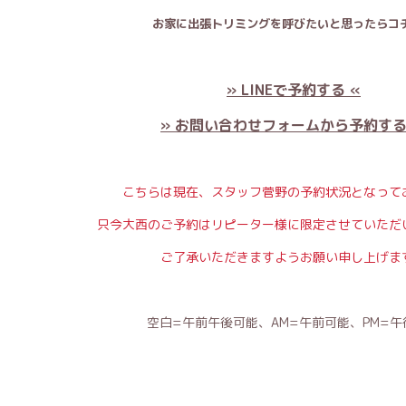
お家に出張トリミングを呼びたいと思ったらコチ
» LINEで予約する «
» お問い合わせフォームから予約する
こちらは現在、スタッフ菅野の予約状況となって
只今大西のご予約はリピーター様に限定させていただ
ご了承いただきますようお願い申し上げま
空白=午前午後可能、AM=午前可能、PM=午