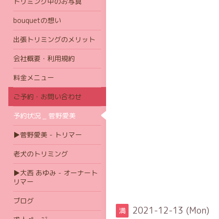
トリミング中のお写真
bouquetの想い
出張トリミングのメリット
会社概要・利用規約
料金メニュー
ご予約・お問い合わせ
予約状況 _ 菅野愛美
▶菅野愛美 - トリマー
老犬のトリミング
▶大西 あゆみ - オーナート
リマー
ブログ
2021-12-13 (Mon)
満