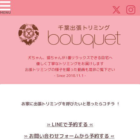
MENU
犬ちゃん、猫ちゃんが1番リラックスできる自宅へ
優しく丁寧なトリミングをお届けします
出張トリミングの様子を撮った動画も是非ご覧下さい
- Since 2018.11.1 -
お家に出張トリミングを呼びたいと思ったらコチラ ！
» LINEで予約する «
» お問い合わせフォームから予約する «