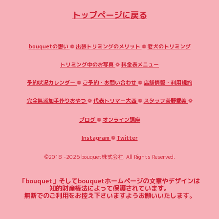
トップページに戻る
bouquetの想い
❁
出張トリミングのメリット
❁
老犬のトリミング
トリミング中のお写真
❁
料金表メニュー
予約状況カレンダー
❁
ご予約・お問い合わせ
❁
店舗情報・利用規約
完全無添加手作りおやつ
❁
代表トリマー大西
❁
スタッフ菅野愛美
❁
ブログ
❁
オンライン講座
Instagram
❁
Twitter
©2018 -2026
bouquet株式会社
. All Rights Reserved.
「bouquet」そしてbouquetホームページの文章やデザインは
知的財産権法によって保護されています。
無断でのご利用をお控え下さいますようお願いいたします。