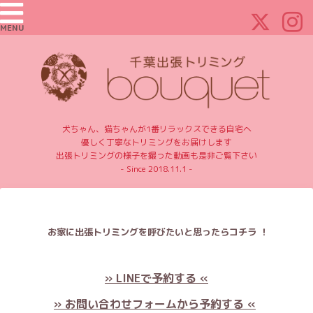
MENU
犬ちゃん、猫ちゃんが1番リラックスできる自宅へ
優しく丁寧なトリミングをお届けします
出張トリミングの様子を撮った動画も是非ご覧下さい
- Since 2018.11.1 -
お家に出張トリミングを呼びたいと思ったらコチラ ！
» LINEで予約する «
» お問い合わせフォームから予約する «