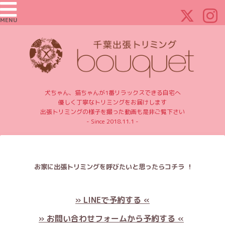
MENU
犬ちゃん、猫ちゃんが1番リラックスできる自宅へ
優しく丁寧なトリミングをお届けします
出張トリミングの様子を撮った動画も是非ご覧下さい
- Since 2018.11.1 -
お家に出張トリミングを呼びたいと思ったらコチラ ！
» LINEで予約する «
» お問い合わせフォームから予約する «