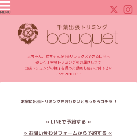
MENU
犬ちゃん、猫ちゃんが1番リラックスできる自宅へ
優しく丁寧なトリミングをお届けします
出張トリミングの様子を撮った動画も是非ご覧下さい
- Since 2018.11.1 -
お家に出張トリミングを呼びたいと思ったらコチラ ！
» LINEで予約する «
» お問い合わせフォームから予約する «