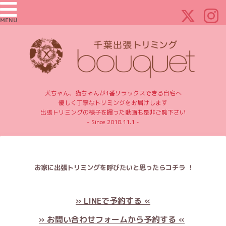
MENU
犬ちゃん、猫ちゃんが1番リラックスできる自宅へ
優しく丁寧なトリミングをお届けします
出張トリミングの様子を撮った動画も是非ご覧下さい
- Since 2018.11.1 -
お家に出張トリミングを呼びたいと思ったらコチラ ！
» LINEで予約する «
» お問い合わせフォームから予約する «