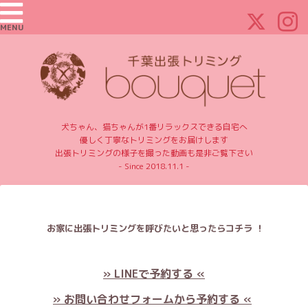
MENU
犬ちゃん、猫ちゃんが1番リラックスできる自宅へ
優しく丁寧なトリミングをお届けします
出張トリミングの様子を撮った動画も是非ご覧下さい
- Since 2018.11.1 -
お家に出張トリミングを呼びたいと思ったらコチラ ！
» LINEで予約する «
» お問い合わせフォームから予約する «