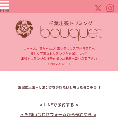
MENU
犬ちゃん、猫ちゃんが1番リラックスできる自宅へ
優しく丁寧なトリミングをお届けします
出張トリミングの様子を撮った動画も是非ご覧下さい
- Since 2018.11.1 -
お家に出張トリミングを呼びたいと思ったらコチラ ！
» LINEで予約する «
» お問い合わせフォームから予約する «