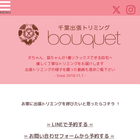
MENU
犬ちゃん、猫ちゃんが1番リラックスできる自宅へ
優しく丁寧なトリミングをお届けします
出張トリミングの様子を撮った動画も是非ご覧下さい
- Since 2018.11.1 -
お家に出張トリミングを呼びたいと思ったらコチラ ！
» LINEで予約する «
» お問い合わせフォームから予約する «