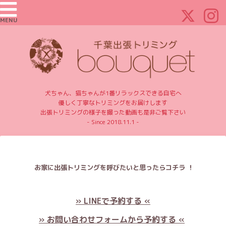
MENU
犬ちゃん、猫ちゃんが1番リラックスできる自宅へ
優しく丁寧なトリミングをお届けします
出張トリミングの様子を撮った動画も是非ご覧下さい
- Since 2018.11.1 -
お家に出張トリミングを呼びたいと思ったらコチラ ！
» LINEで予約する «
» お問い合わせフォームから予約する «