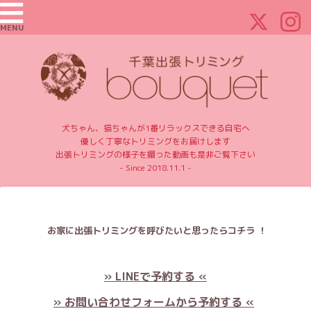
MENU
犬ちゃん、猫ちゃんが1番リラックスできる自宅へ
優しく丁寧なトリミングをお届けします
出張トリミングの様子を撮った動画も是非ご覧下さい
- Since 2018.11.1 -
お家に出張トリミングを呼びたいと思ったらコチラ ！
» LINEで予約する «
» お問い合わせフォームから予約する «