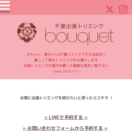
MENU
犬ちゃん、猫ちゃんが1番リラックスできる自宅へ
優しく丁寧なトリミングをお届けします
出張トリミングの様子を撮った動画も是非ご覧下さい
- Since 2018.11.1 -
お家に出張トリミングを呼びたいと思ったらコチラ ！
» LINEで予約する «
» お問い合わせフォームから予約する «