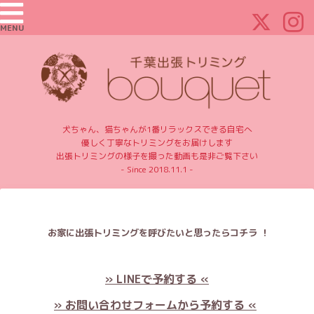
MENU
犬ちゃん、猫ちゃんが1番リラックスできる自宅へ
優しく丁寧なトリミングをお届けします
出張トリミングの様子を撮った動画も是非ご覧下さい
- Since 2018.11.1 -
お家に出張トリミングを呼びたいと思ったらコチラ ！
» LINEで予約する «
» お問い合わせフォームから予約する «