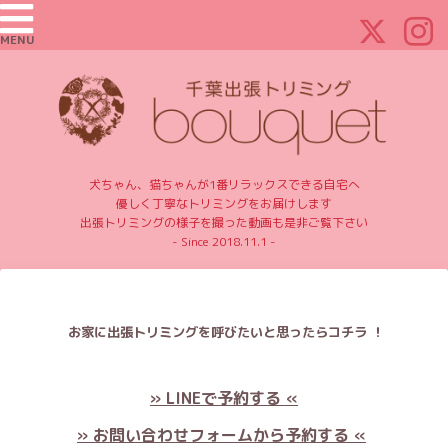
MENU
犬ちゃん、猫ちゃんが1番リラックスできる自宅へ
優しく丁寧なトリミングをお届けします
出張トリミングの様子を撮った動画も是非ご覧下さい
- Since 2018.11.1 -
お家に出張トリミングを呼びたいと思ったらコチラ ！
» LINEで予約する «
» お問い合わせフォームから予約する «