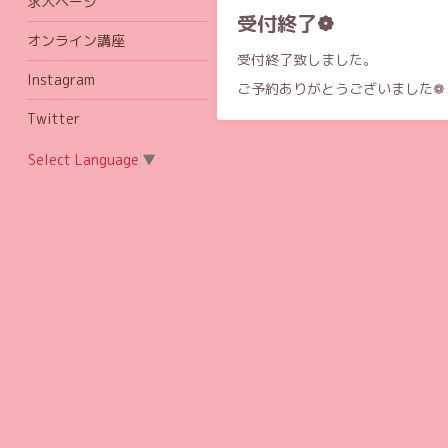
求人ページ
受付終了❁
オンライン講座
受付終了致しました。
Instagram
ご予約ありがとうございました❁
Twitter
Select Language
▼