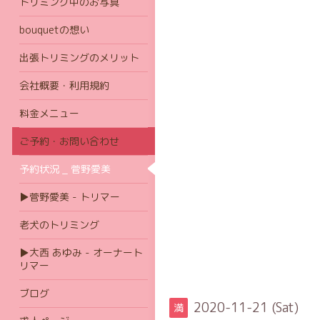
トリミング中のお写真
bouquetの想い
出張トリミングのメリット
会社概要・利用規約
料金メニュー
ご予約・お問い合わせ
予約状況 _ 菅野愛美
▶菅野愛美 - トリマー
老犬のトリミング
▶大西 あゆみ - オーナート
リマー
ブログ
2020-11-21 (Sat)
満