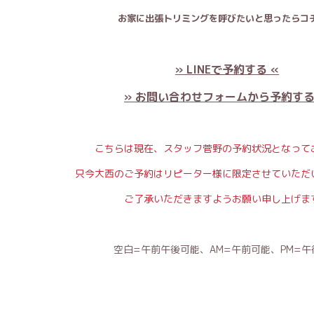
お家に出張トリミングを呼びたいと思ったらコチ
» LINEで予約する «
» お問い合わせフォームから予約する
こちらは現在、スタッフ菅野の予約状況となって
只今大西のご予約はリピーター様に限定させていただ
ご了承いただきますようお願い申し上げま
空白=午前午後可能、AM=午前可能、PM=午