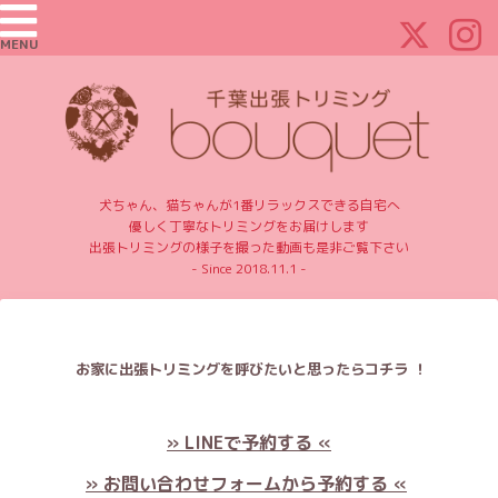
MENU
犬ちゃん、猫ちゃんが1番リラックスできる自宅へ
優しく丁寧なトリミングをお届けします
出張トリミングの様子を撮った動画も是非ご覧下さい
- Since 2018.11.1 -
お家に出張トリミングを呼びたいと思ったらコチラ ！
» LINEで予約する «
» お問い合わせフォームから予約する «